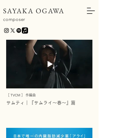
SAYAKA OGAWA
composer
［ TVCM ］ 作編曲
サムティ｜『サムライ～春～』篇