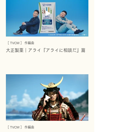
［ TVCM ］ 作編曲
大正製薬｜アライ『アライに相談だ』篇
［ TVCM ］ 作編曲