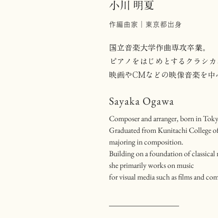
小川 明夏
作編曲家｜東京都出身
国立音楽大学作曲専攻卒業。
ピアノをはじめとするクラシカ
映画やCMなどの映像音楽を中
Sayaka Ogawa
Composer and arranger, born in Tok
Graduated from Kunitachi College o
majoring in composition.
Building on a foundation of classical
she primarily works on music
for visual media such as films and co
​—————————