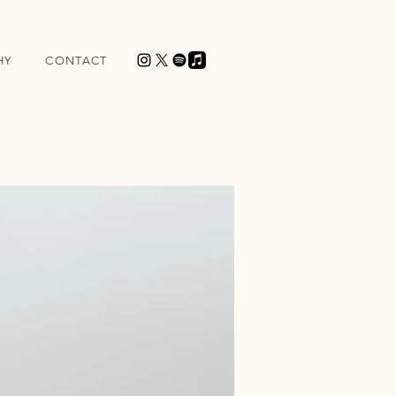
HY
CONTACT